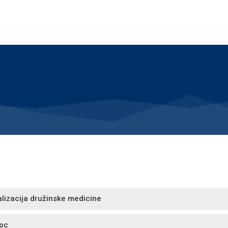
lizacija družinske medicine
Doc