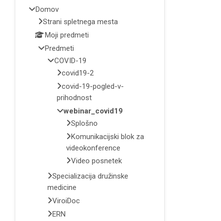
Domov
Strani spletnega mesta
Moji predmeti
Predmeti
COVID-19
covid19-2
covid-19-pogled-v-
prihodnost
webinar_covid19
Splošno
Komunikacijski blok za
videokonference
Video posnetek
Specializacija družinske
medicine
ViroiDoc
ERN